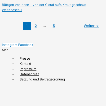
Büttgen von oben – von der Cloud aufs Kraut geschaut
Weiterlesen »
1
2
…
5
Weiter
→
Instagram
Facebook
Menü
Presse
Kontakt
Impressum
Datenschutz
Satzung und Beitragsordnung