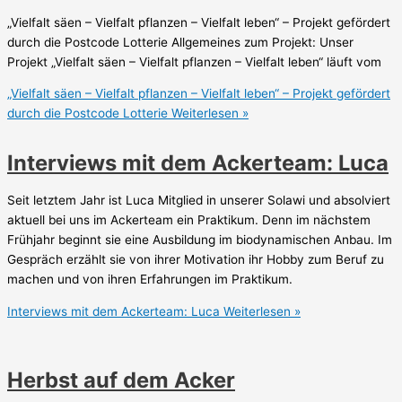
„Vielfalt säen – Vielfalt pflanzen – Vielfalt leben“ – Projekt gefördert
durch die Postcode Lotterie Allgemeines zum Projekt: Unser
Projekt „Vielfalt säen – Vielfalt pflanzen – Vielfalt leben“ läuft vom
„Vielfalt säen – Vielfalt pflanzen – Vielfalt leben“ – Projekt gefördert
durch die Postcode Lotterie
Weiterlesen »
Interviews mit dem Ackerteam: Luca
Seit letztem Jahr ist Luca Mitglied in unserer Solawi und absolviert
aktuell bei uns im Ackerteam ein Praktikum. Denn im nächstem
Frühjahr beginnt sie eine Ausbildung im biodynamischen Anbau. Im
Gespräch erzählt sie von ihrer Motivation ihr Hobby zum Beruf zu
machen und von ihren Erfahrungen im Praktikum.
Interviews mit dem Ackerteam: Luca
Weiterlesen »
Herbst auf dem Acker