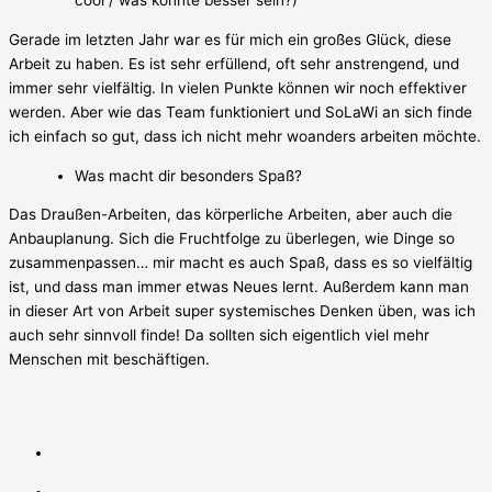
cool / was könnte besser sein?)
Gerade im letzten Jahr war es für mich ein großes Glück, diese
Arbeit zu haben. Es ist sehr erfüllend, oft sehr anstrengend, und
immer sehr vielfältig. In vielen Punkte können wir noch effektiver
werden. Aber wie das Team funktioniert und SoLaWi an sich finde
ich einfach so gut, dass ich nicht mehr woanders arbeiten möchte.
Was macht dir besonders Spaß?
Das Draußen-Arbeiten, das körperliche Arbeiten, aber auch die
Anbauplanung. Sich die Fruchtfolge zu überlegen, wie Dinge so
zusammenpassen… mir macht es auch Spaß, dass es so vielfältig
ist, und dass man immer etwas Neues lernt. Außerdem kann man
in dieser Art von Arbeit super systemisches Denken üben, was ich
auch sehr sinnvoll finde! Da sollten sich eigentlich viel mehr
Menschen mit beschäftigen.