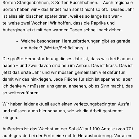
Sorten Stangenbohnen, 3 Sorten Buschbohnen… Auch regionale
Sorten haben wir – das findet man sonst nicht so oft. Dieses Jahr
ist alles ein bisschen später dran, weil es so lange kalt war –
teilweise zwei Wochen! Wir hoffen, dass die Paprika und
Auberginen jetzt mit den warmen Tagen schnell nachziehen.
Welche besonderen Herausforderungen gibt es gerade
am Acker? (Wetter/Schädlinge/…)
Die größte Herausforderung dieses Jahr ist, dass wir drei Flächen
haben – und zwei davon sind neu im Anbau. Das ist krass. Das ist
jetzt das erste Jahr und wir müssen gemeinsam viel dafür tun,
damit wir das hinkriegen. Jede Fläche für sich ist spannend, aber
ich denke wir müssen uns genau ansehen, ob es Sinn macht, das
so weiterzuführen.
Wir haben leider aktuell auch einen verletzungsbedingten Ausfall
und müssen auch hier schauen, wie wir die Arbeit gestemmt
kriegen.
Außerdem ist das Wachstum der SoLaWi auf 100 Anteile (von 70)
auch gerade bei der Ernte eine echte Herausforderung. Vor allem